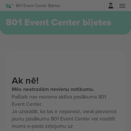
Pierakstīties
801 Event Center Biļetes
801 Event Center biļetes
Ak nē!
Mēs neatradām nevienu notikumu.
Pašlaik nav neviena aktīva pasākuma 801
Event Center.
Ja uzskatāt, ka tas ir nepareizi, varat pievienot
jaunu pasākumu 801 Event Center vai nosūtīt
mums e-pasta ziņojumu uz