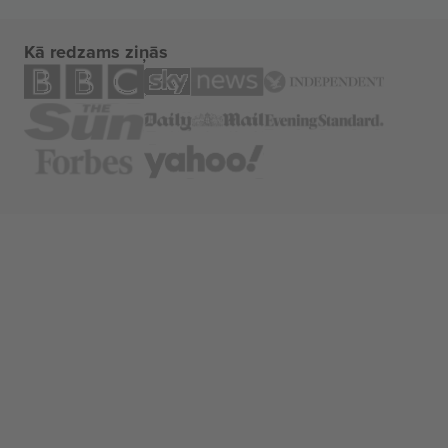
Kā redzams ziņās