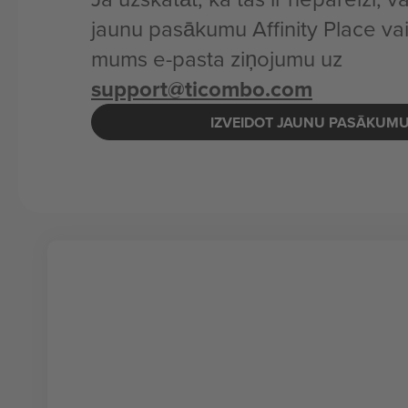
jaunu pasākumu Affinity Place vai
mums e-pasta ziņojumu uz
support@ticombo.com
IZVEIDOT JAUNU PASĀKUM