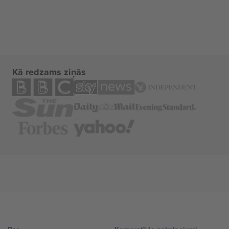
Kā redzams ziņās