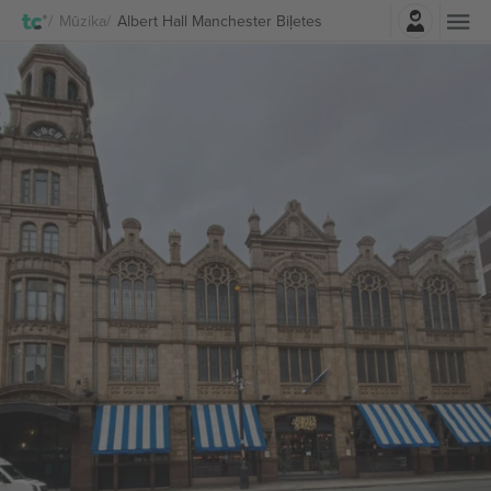
Pierakstīties
Mūzika
Albert Hall Manchester Biļetes