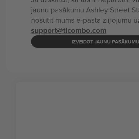
jaunu pasākumu Ashley Street Sta
nosūtīt mums e-pasta ziņojumu u
support@ticombo.com
IZVEIDOT JAUNU PASĀKUM