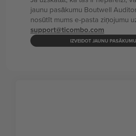
jaunu pasākumu Boutwell Auditor
nosūtīt mums e-pasta ziņojumu u
support@ticombo.com
IZVEIDOT JAUNU PASĀKUM