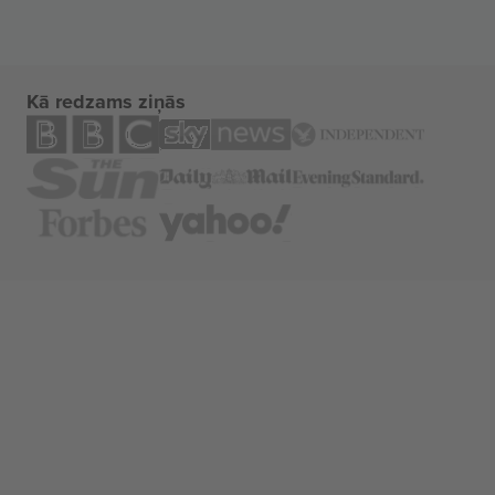
Kā redzams ziņās