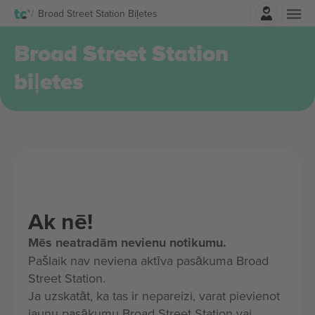
Pierakstīties
Broad Street Station Biļetes
Broad Street Station
biļetes
Ak nē!
Mēs neatradām nevienu notikumu.
Pašlaik nav neviena aktīva pasākuma Broad
Street Station.
Ja uzskatāt, ka tas ir nepareizi, varat pievienot
jaunu pasākumu Broad Street Station vai