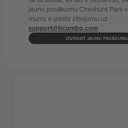
jaunu pasākumu Cheshunt Park va
mums e-pasta ziņojumu uz
support@ticombo.com
IZVEIDOT JAUNU PASĀKUM