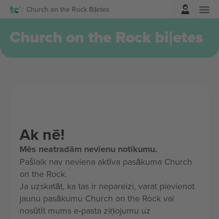
Pierakstīties
Church on the Rock Biļetes
Church on the Rock biļetes
Ak nē!
Mēs neatradām nevienu notikumu.
Pašlaik nav neviena aktīva pasākuma Church
on the Rock.
Ja uzskatāt, ka tas ir nepareizi, varat pievienot
jaunu pasākumu Church on the Rock vai
nosūtīt mums e-pasta ziņojumu uz