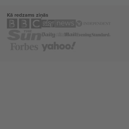
Kā redzams ziņās