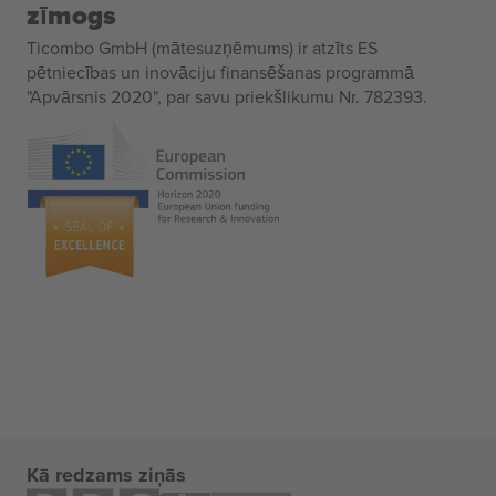
zīmogs
Ticombo GmbH (mātesuzņēmums) ir atzīts ES
pētniecības un inovāciju finansēšanas programmā
"Apvārsnis 2020", par savu priekšlikumu Nr. 782393.
Kā redzams ziņās