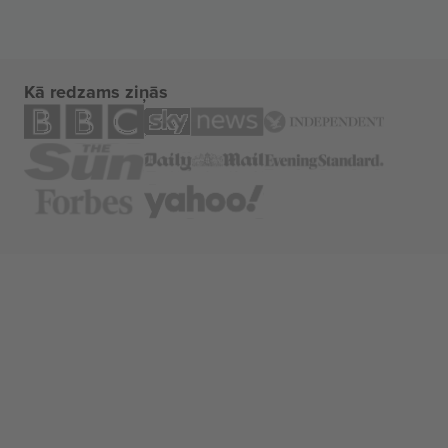
Kā redzams ziņās