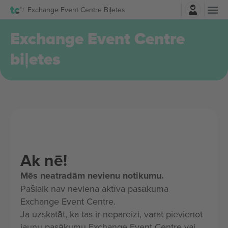
Pierakstīties
Exchange Event Centre Biļetes
Exchange Event Centre
biļetes
Ak nē!
Mēs neatradām nevienu notikumu.
Pašlaik nav neviena aktīva pasākuma
Exchange Event Centre.
Ja uzskatāt, ka tas ir nepareizi, varat pievienot
jaunu pasākumu Exchange Event Centre vai