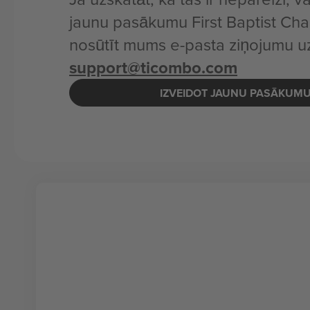
jaunu pasākumu First Baptist Char
nosūtīt mums e-pasta ziņojumu u
support@ticombo.com
IZVEIDOT JAUNU PASĀKUM