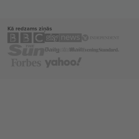
Kā redzams ziņās