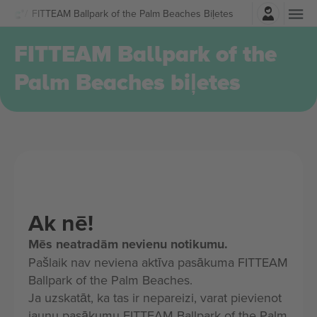
Pierakstīties
FITTEAM Ballpark of the Palm Beaches Biļetes
FITTEAM Ballpark of the
Palm Beaches biļetes
Ak nē!
Mēs neatradām nevienu notikumu.
Pašlaik nav neviena aktīva pasākuma FITTEAM
Ballpark of the Palm Beaches.
Ja uzskatāt, ka tas ir nepareizi, varat pievienot
jaunu pasākumu FITTEAM Ballpark of the Palm