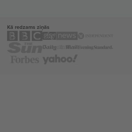
Kā redzams ziņās