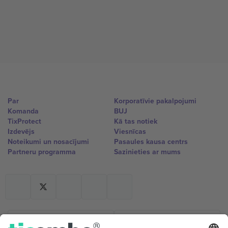
Par
Korporatīvie pakalpojumi
Komanda
BUJ
TixProtect
Kā tas notiek
Izdevējs
Viesnīcas
Noteikumi un nosacījumi
Pasaules kausa centrs
Partneru programma
Sazinieties ar mums