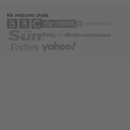
Kā redzams ziņās