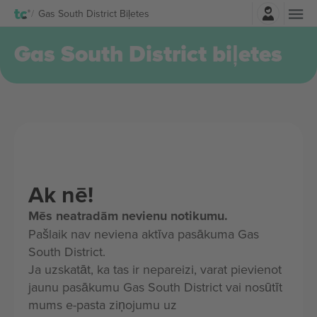
Pierakstīties
Gas South District Biļetes
Gas South District biļetes
Ak nē!
Mēs neatradām nevienu notikumu.
Pašlaik nav neviena aktīva pasākuma Gas
South District.
Ja uzskatāt, ka tas ir nepareizi, varat pievienot
jaunu pasākumu Gas South District vai nosūtīt
mums e-pasta ziņojumu uz