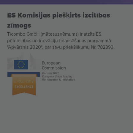
ES Komisijas piešķirts izcilības
zīmogs
Ticombo GmbH (mātesuzņēmums) ir atzīts ES
pētniecības un inovāciju finansēšanas programmā
"Apvārsnis 2020", par savu priekšlikumu Nr. 782393.