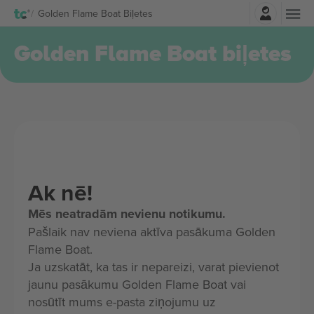
Pierakstīties
Golden Flame Boat Biļetes
Golden Flame Boat biļetes
Ak nē!
Mēs neatradām nevienu notikumu.
Pašlaik nav neviena aktīva pasākuma Golden
Flame Boat.
Ja uzskatāt, ka tas ir nepareizi, varat pievienot
jaunu pasākumu Golden Flame Boat vai
nosūtīt mums e-pasta ziņojumu uz