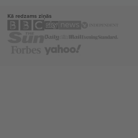
Kā redzams ziņās