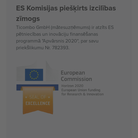
ES Komisijas piešķirts izcilības
zīmogs
Ticombo GmbH (mātesuzņēmums) ir atzīts ES
pētniecības un inovāciju finansēšanas
programmā "Apvārsnis 2020", par savu
priekšlikumu Nr. 782393.