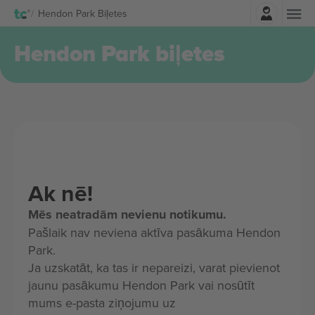
Pierakstīties
Hendon Park Biļetes
Hendon Park biļetes
Ak nē!
Mēs neatradām nevienu notikumu.
Pašlaik nav neviena aktīva pasākuma Hendon
Park.
Ja uzskatāt, ka tas ir nepareizi, varat pievienot
jaunu pasākumu Hendon Park vai nosūtīt
mums e-pasta ziņojumu uz