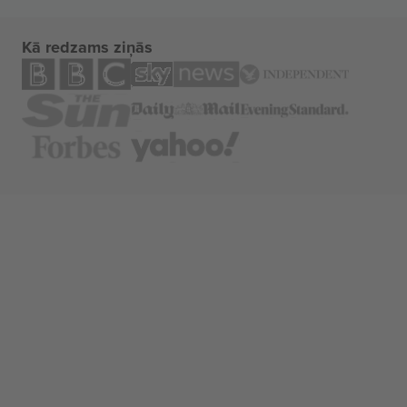
Kā redzams ziņās