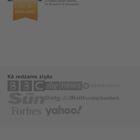
Kā redzams ziņās