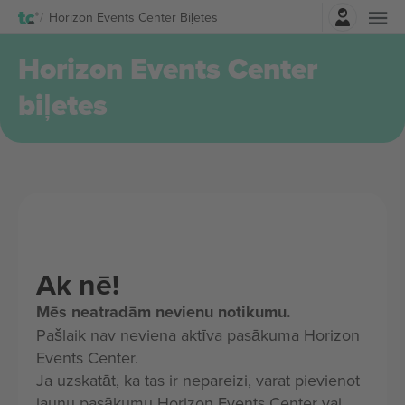
Pierakstīties
Horizon Events Center Biļetes
Horizon Events Center
biļetes
Ak nē!
Mēs neatradām nevienu notikumu.
Pašlaik nav neviena aktīva pasākuma Horizon
Events Center.
Ja uzskatāt, ka tas ir nepareizi, varat pievienot
jaunu pasākumu Horizon Events Center vai