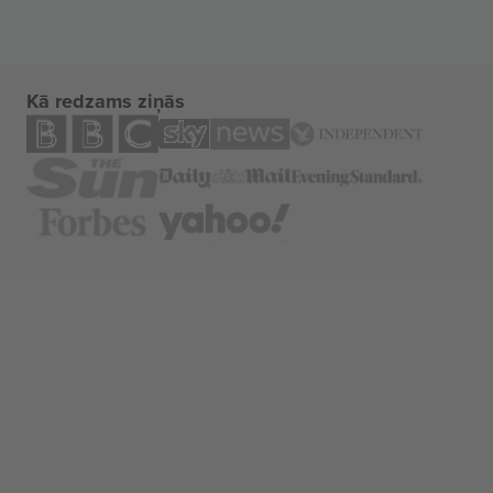
Kā redzams ziņās