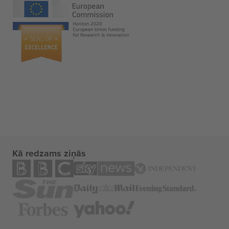
Kā redzams ziņās