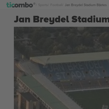
Sports
Football
Jan Breydel Stadium Biļetes
Jan Breydel Stadium