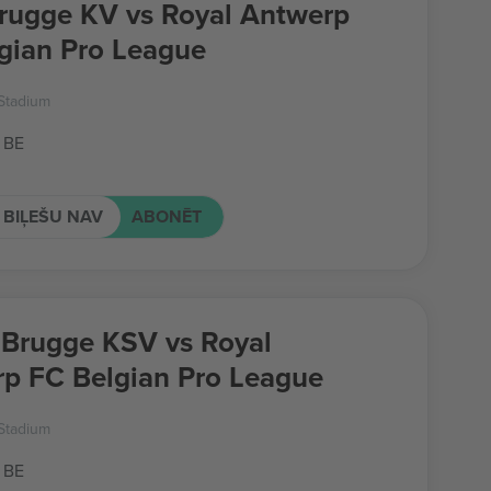
rugge KV vs Royal Antwerp
gian Pro League
Stadium
 BE
 BIĻEŠU NAV
ABONĒT
 Brugge KSV vs Royal
p FC Belgian Pro League
Stadium
 BE