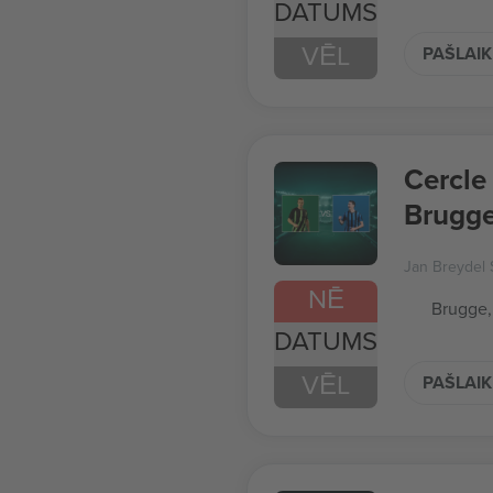
DATUMS
VĒL
PAŠLAIK
Cercle
Brugge
Jan Breydel 
NĒ
Brugge,
DATUMS
VĒL
PAŠLAIK