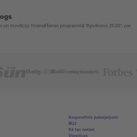
mogs
 un inovāciju finansēšanas programmā "Apvārsnis 2020", par
Korporatīvie pakalpojumi
BUJ
Kā tas notiek
Viesnīcas