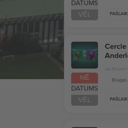
DATUMS
VĒL
PAŠLAIK
Cercle
Anderl
Jan Breydel 
NĒ
Brugge,
DATUMS
VĒL
PAŠLAIK