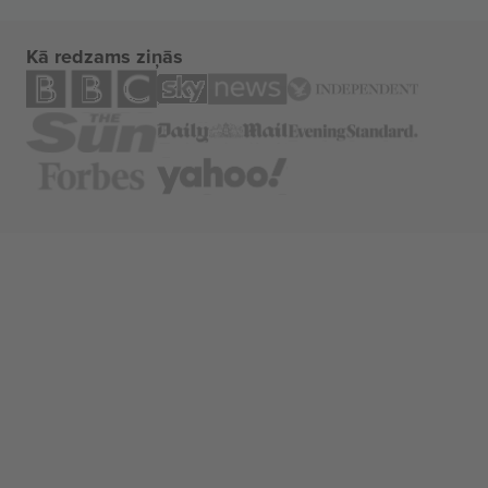
Kā redzams ziņās