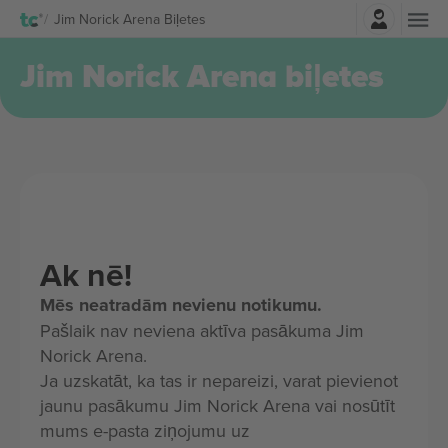
Pierakstīties
Jim Norick Arena Biļetes
Jim Norick Arena biļetes
Ak nē!
Mēs neatradām nevienu notikumu.
Pašlaik nav neviena aktīva pasākuma Jim
Norick Arena.
Ja uzskatāt, ka tas ir nepareizi, varat pievienot
jaunu pasākumu Jim Norick Arena vai nosūtīt
mums e-pasta ziņojumu uz