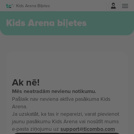
Pierakstīties
Kids Arena Biļetes
Kids Arena biļetes
Ak nē!
Mēs neatradām nevienu notikumu.
Pašlaik nav neviena aktīva pasākuma Kids
Arena.
Ja uzskatāt, ka tas ir nepareizi, varat pievienot
jaunu pasākumu Kids Arena vai nosūtīt mums
e-pasta ziņojumu uz
support@ticombo.com