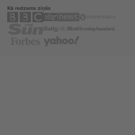
Kā redzams ziņās