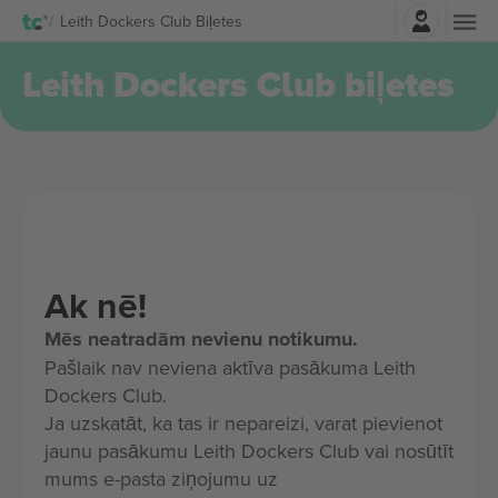
Pierakstīties
Leith Dockers Club Biļetes
Leith Dockers Club biļetes
Ak nē!
Mēs neatradām nevienu notikumu.
Pašlaik nav neviena aktīva pasākuma Leith
Dockers Club.
Ja uzskatāt, ka tas ir nepareizi, varat pievienot
jaunu pasākumu Leith Dockers Club vai nosūtīt
mums e-pasta ziņojumu uz