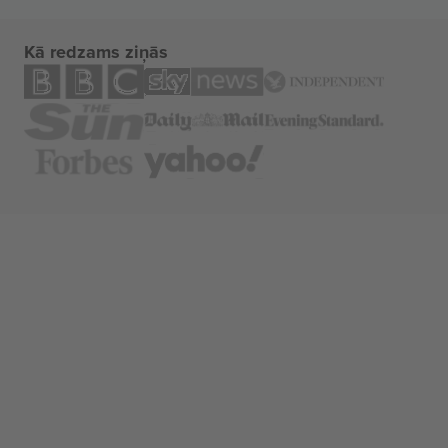
Kā redzams ziņās