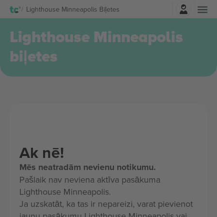
Pierakstīties
Lighthouse Minneapolis Biļetes
Lighthouse Minneapolis
biļetes
Ak nē!
Mēs neatradām nevienu notikumu.
Pašlaik nav neviena aktīva pasākuma
Lighthouse Minneapolis.
Ja uzskatāt, ka tas ir nepareizi, varat pievienot
jaunu pasākumu Lighthouse Minneapolis vai