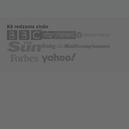
Kā redzams ziņās