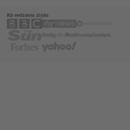
Kā redzams ziņās