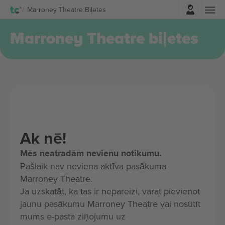
Pierakstīties
Marroney Theatre Biļetes
Marroney Theatre biļetes
Ak nē!
Mēs neatradām nevienu notikumu.
Pašlaik nav neviena aktīva pasākuma
Marroney Theatre.
Ja uzskatāt, ka tas ir nepareizi, varat pievienot
jaunu pasākumu Marroney Theatre vai nosūtīt
mums e-pasta ziņojumu uz