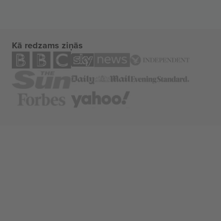
Kā redzams ziņās