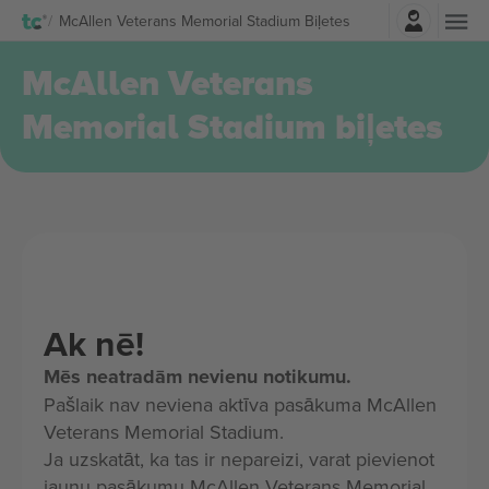
Pierakstīties
McAllen Veterans Memorial Stadium Biļetes
McAllen Veterans
Memorial Stadium biļetes
Ak nē!
Mēs neatradām nevienu notikumu.
Pašlaik nav neviena aktīva pasākuma McAllen
Veterans Memorial Stadium.
Ja uzskatāt, ka tas ir nepareizi, varat pievienot
jaunu pasākumu McAllen Veterans Memorial