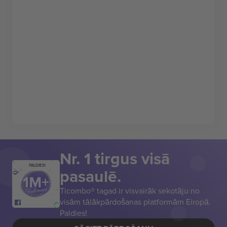
Nr. 1 tirgus visā
PALDIES!
pasaulē.
Ticombo® tagad ir visvairāk sekotāju no
visām tālākpārdošanas platformām Eiropā.
Paldies!