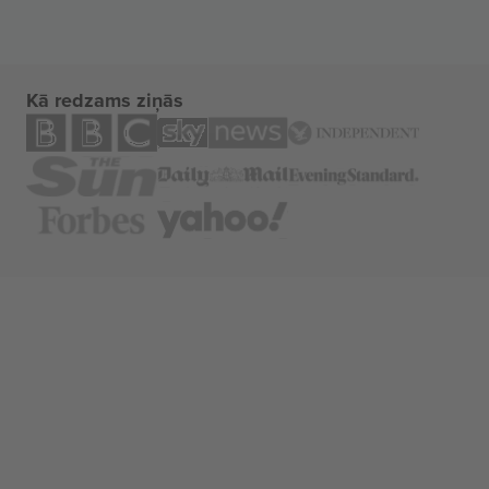
Kā redzams ziņās