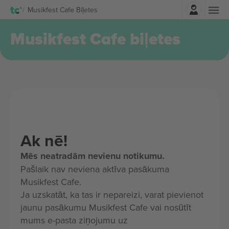
Pierakstīties
Musikfest Cafe Biļetes
Musikfest Cafe biļetes
Ak nē!
Mēs neatradām nevienu notikumu.
Pašlaik nav neviena aktīva pasākuma
Musikfest Cafe.
Ja uzskatāt, ka tas ir nepareizi, varat pievienot
jaunu pasākumu Musikfest Cafe vai nosūtīt
mums e-pasta ziņojumu uz