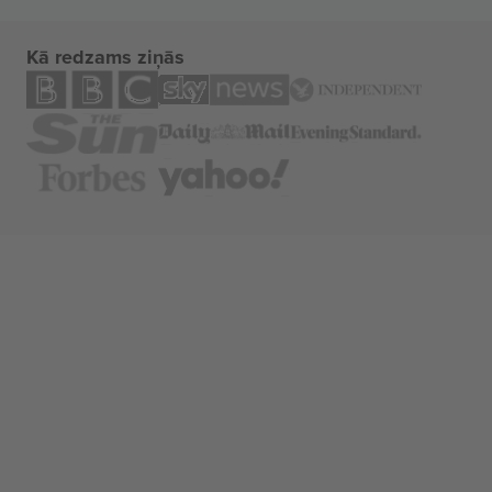
Kā redzams ziņās