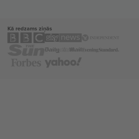
Kā redzams ziņās