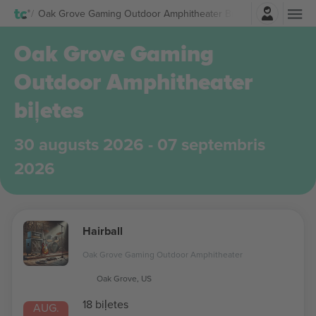
Pierakstīties
Oak Grove Gaming Outdoor Amphitheater Biļetes
Oak Grove Gaming
Outdoor Amphitheater
biļetes
30 augusts 2026 - 07 septembris
2026
Hairball
Oak Grove Gaming Outdoor Amphitheater
Oak Grove, US
18 biļetes
AUG.