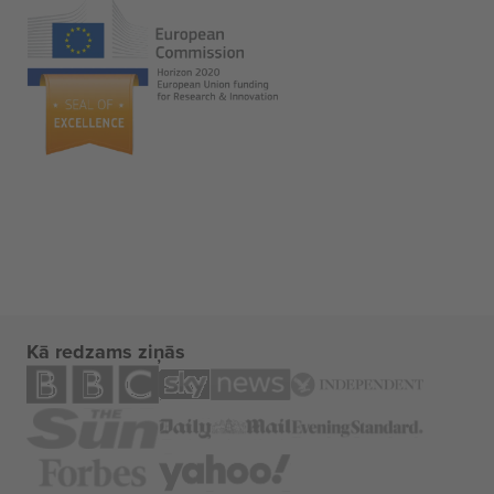
Kā redzams ziņās