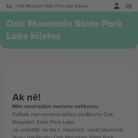
Pierakstīties
Oak Mountain State Park Lake Biļetes
Oak Mountain State Park
Lake biļetes
Ak nē!
Mēs neatradām nevienu notikumu.
Pašlaik nav neviena aktīva pasākuma Oak
Mountain State Park Lake.
Ja uzskatāt, ka tas ir nepareizi, varat pievienot
jaunu pasākumu Oak Mountain State Park