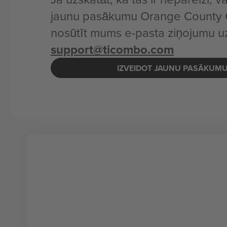
jaunu pasākumu Orange County G
nosūtīt mums e-pasta ziņojumu u
support@ticombo.com
IZVEIDOT JAUNU PASĀKUM