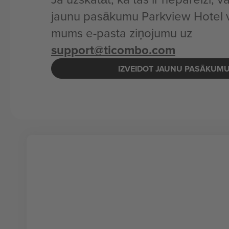
jaunu pasākumu Parkview Hotel v
mums e-pasta ziņojumu uz
support@ticombo.com
IZVEIDOT JAUNU PASĀKUM