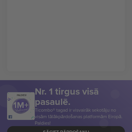
Nr. 1 tirgus visā
PALDIES!
pasaulē.
Ticombo® tagad ir visvairāk sekotāju no
visām tālākpārdošanas platformām Eiropā.
Paldies!