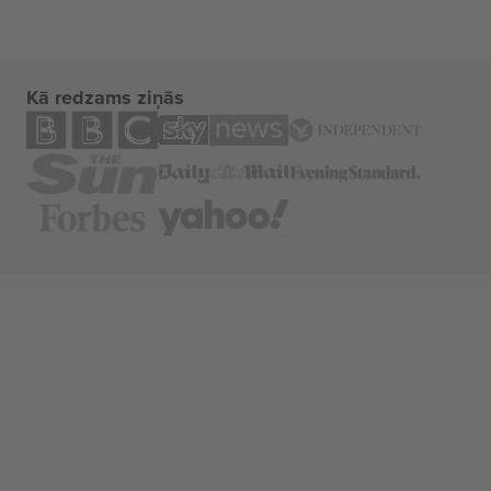
Kā redzams ziņās