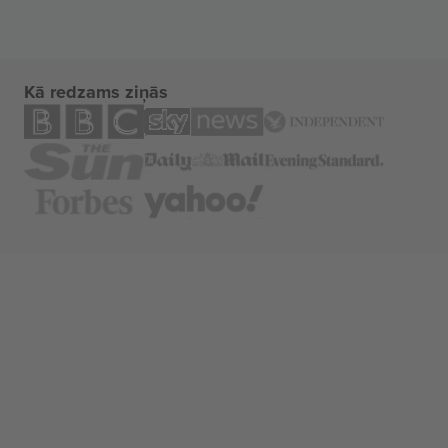
Kā redzams ziņās