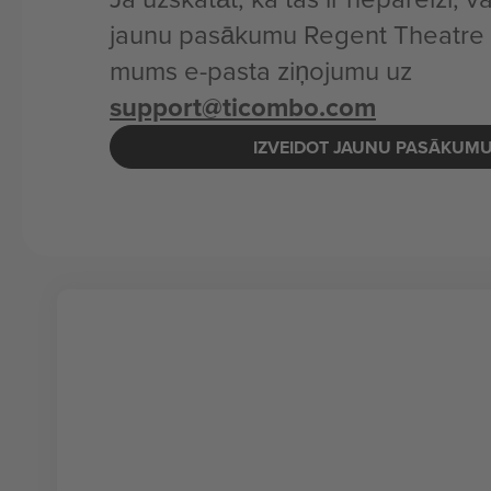
jaunu pasākumu Regent Theatre v
mums e-pasta ziņojumu uz
support@ticombo.com
IZVEIDOT JAUNU PASĀKUM