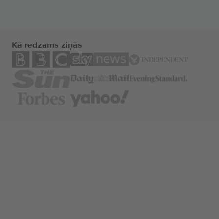
Kā redzams ziņās