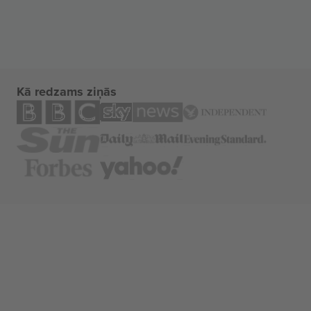
Kā redzams ziņās