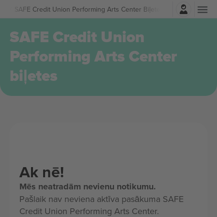
Pierakstīties
SAFE Credit Union Performing Arts Center Biļetes
SAFE Credit Union
Performing Arts Center
biļetes
Ak nē!
Mēs neatradām nevienu notikumu.
Pašlaik nav neviena aktīva pasākuma SAFE
Credit Union Performing Arts Center.