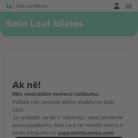
Pierakstīties
Sala Laut Biļetes
Sala Laut biļetes
Ak nē!
Mēs neatradām nevienu notikumu.
Pašlaik nav neviena aktīva pasākuma Sala
Laut.
Ja uzskatāt, ka tas ir nepareizi, varat pievienot
jaunu pasākumu Sala Laut vai nosūtīt mums e-
pasta ziņojumu uz
support@ticombo.com