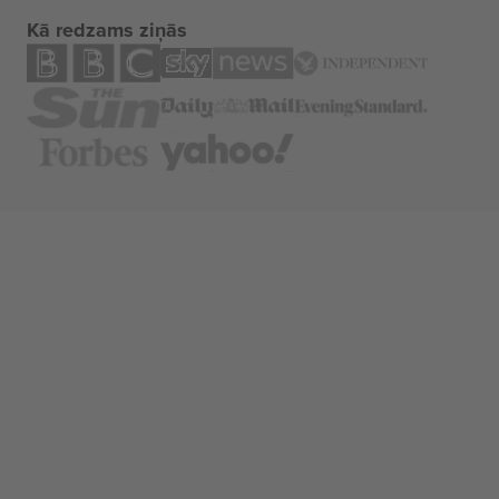
Kā redzams ziņās