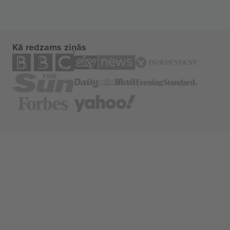
Kā redzams ziņās