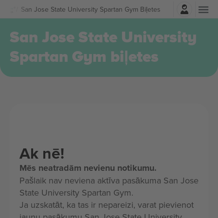
Pierakstīties
San Jose State University Spartan Gym Biļetes
San Jose State University
Spartan Gym biļetes
Ak nē!
Mēs neatradām nevienu notikumu.
Pašlaik nav neviena aktīva pasākuma San Jose
State University Spartan Gym.
Ja uzskatāt, ka tas ir nepareizi, varat pievienot
jaunu pasākumu San Jose State University