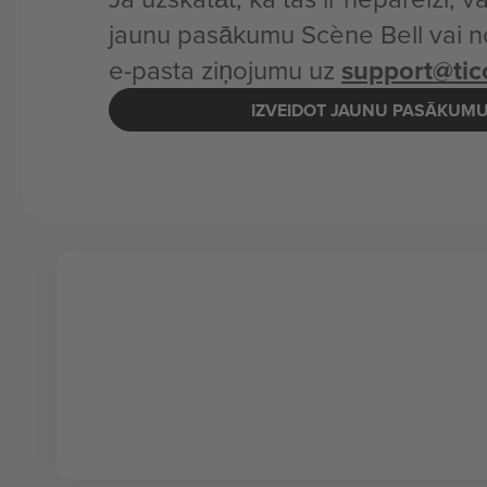
jaunu pasākumu Scène Bell vai n
e-pasta ziņojumu uz
support@ti
IZVEIDOT JAUNU PASĀKUM