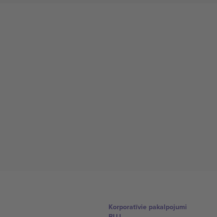
Korporatīvie pakalpojumi
BUJ