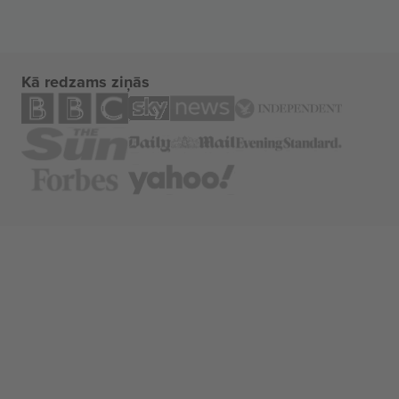
Kā redzams ziņās