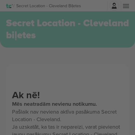
Pierakstīties
Secret Location - Cleveland Biļetes
Secret Location - Cleveland
biļetes
Ak nē!
Mēs neatradām nevienu notikumu.
Pašlaik nav neviena aktīva pasākuma Secret
Location - Cleveland.
Ja uzskatāt, ka tas ir nepareizi, varat pievienot
jaunu pasākumu Secret Location - Cleveland