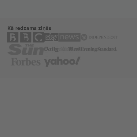
Kā redzams ziņās