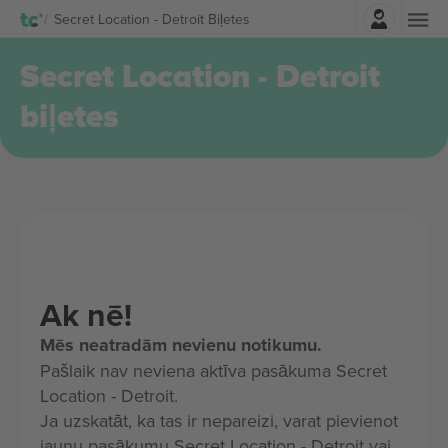
Pierakstīties
Secret Location - Detroit Biļetes
Secret Location - Detroit
biļetes
Ak nē!
Mēs neatradām nevienu notikumu.
Pašlaik nav neviena aktīva pasākuma Secret
Location - Detroit.
Ja uzskatāt, ka tas ir nepareizi, varat pievienot
jaunu pasākumu Secret Location - Detroit vai