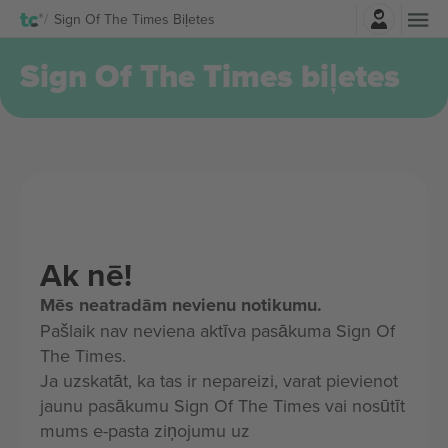
Pierakstīties
Sign Of The Times Biļetes
Sign Of The Times biļetes
Ak nē!
Mēs neatradām nevienu notikumu.
Pašlaik nav neviena aktīva pasākuma Sign Of
The Times.
Ja uzskatāt, ka tas ir nepareizi, varat pievienot
jaunu pasākumu Sign Of The Times vai nosūtīt
mums e-pasta ziņojumu uz