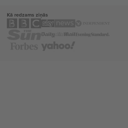
Kā redzams ziņās