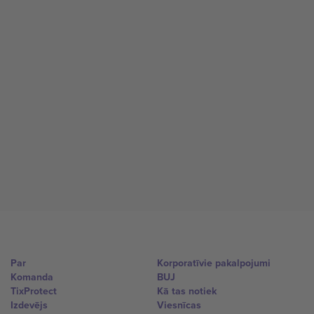
Par
Korporatīvie pakalpojumi
Komanda
BUJ
TixProtect
Kā tas notiek
Izdevējs
Viesnīcas