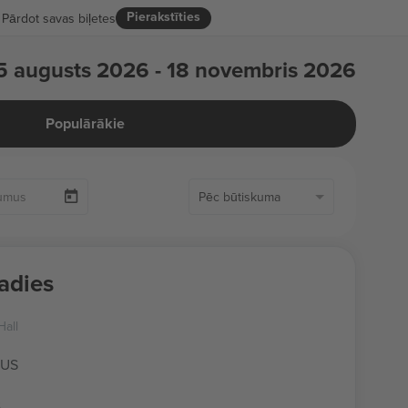
Pierakstīties
Pārdot savas biļetes
5 augusts 2026 - 18 novembris 2026
Populārākie
Pēc būtiskuma
adies
Hall
 US
s