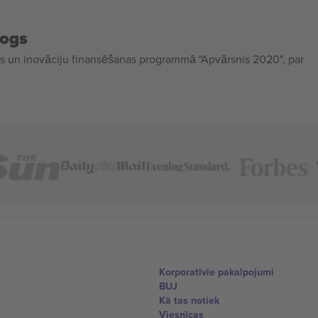
mogs
 un inovāciju finansēšanas programmā "Apvārsnis 2020", par
Korporatīvie pakalpojumi
BUJ
Kā tas notiek
Viesnīcas