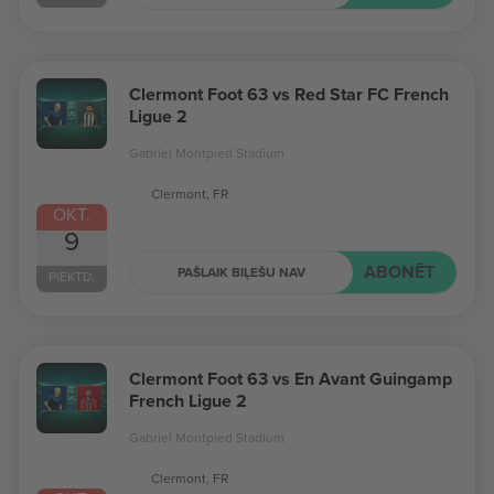
Clermont Foot 63 vs Red Star FC French
Ligue 2
Gabriel Montpied Stadium
Clermont, FR
OKT.
9
ABONĒT
PAŠLAIK BIĻEŠU NAV
PIEKTD.
Clermont Foot 63 vs En Avant Guingamp
French Ligue 2
Gabriel Montpied Stadium
Clermont, FR