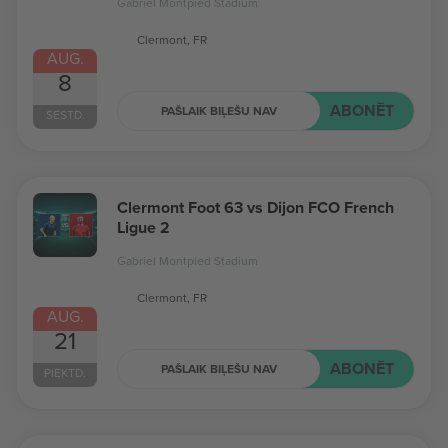
Gabriel Montpied Stadium
Clermont, FR
AUG.
8
ABONĒT
PAŠLAIK BIĻEŠU NAV
SESTD.
Clermont Foot 63 vs Dijon FCO French
Ligue 2
Gabriel Montpied Stadium
Clermont, FR
AUG.
21
ABONĒT
PAŠLAIK BIĻEŠU NAV
PIEKTD.