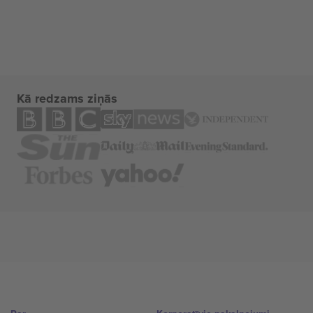
Kā redzams ziņās