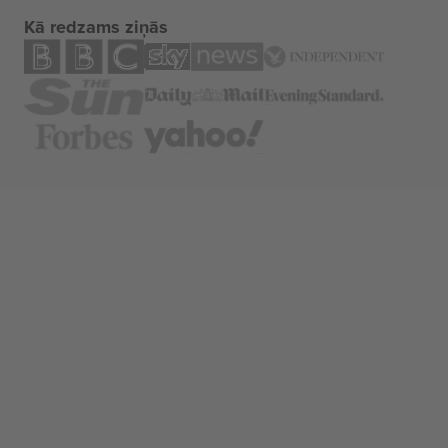
Kā redzams ziņās