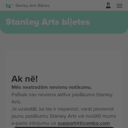
Pierakstīties
Stanley Arts Biļetes
Stanley Arts biļetes
Ak nē!
Mēs neatradām nevienu notikumu.
Pašlaik nav neviena aktīva pasākuma Stanley
Arts.
Ja uzskatāt, ka tas ir nepareizi, varat pievienot
jaunu pasākumu Stanley Arts vai nosūtīt mums
e-pasta ziņojumu uz
support@ticombo.com