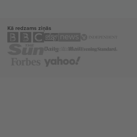
Kā redzams ziņās